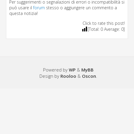
Per suggerimenti o segnalazioni di errori o incompatibilità si
può usare il
forum
stesso o aggiungere un commento a
questa notizia!
Click to rate this post!
[Total:
0
Average:
0
]
Powered by
WP
&
MyBB
Design by
Rooloo
&
Oscon
.