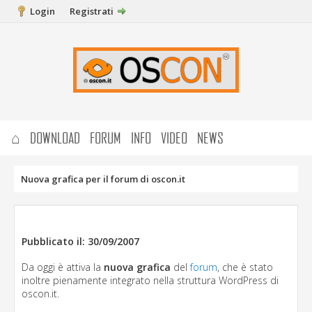
Login
Registrati
⌂
DOWNLOAD
FORUM
INFO
VIDEO
NEWS
Nuova grafica per il forum di oscon.it
Pubblicato il: 30/09/2007
Da oggi è attiva la
nuova grafica
del
forum
, che è stato
inoltre pienamente integrato nella struttura WordPress di
oscon.it.