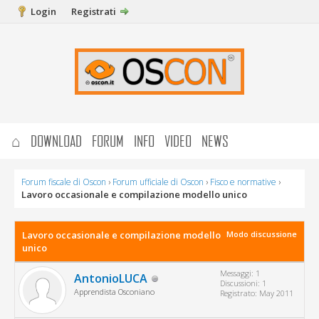
Login
Registrati
⌂
DOWNLOAD
FORUM
INFO
VIDEO
NEWS
Forum fiscale di Oscon
›
Forum ufficiale di Oscon
›
Fisco e normative
›
Lavoro occasionale e compilazione modello unico
Lavoro occasionale e compilazione modello
Modo discussione
unico
Messaggi: 1
AntonioLUCA
Discussioni: 1
Apprendista Osconiano
Registrato: May 2011