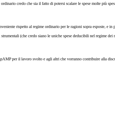
io credo che sia il fatto di potersi scalare le spese molte più spese 
veniente rispetto al regime ordinario per le ragioni sopra esposte, e in p
 strumentali (che credo siano le uniche spese deducibili nel regime dei 
spAMP per il lavoro svolto e agli altri che vorranno contribuire alla dis