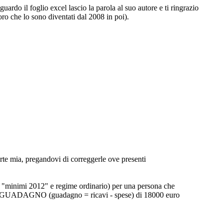
ardo il foglio excel lascio la parola al suo autore e ti ringrazio
oro che lo sono diventati dal 2008 in poi).
rte mia, pregandovi di correggerle ove presenti
ime "minimi 2012" e regime ordinario) per una persona che
un GUADAGNO (guadagno = ricavi - spese) di 18000 euro