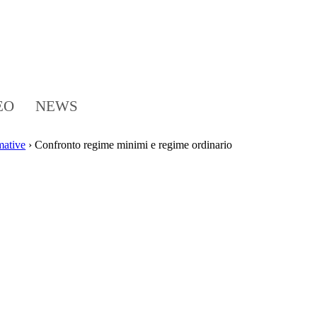
EO
NEWS
mative
›
Confronto regime minimi e regime ordinario