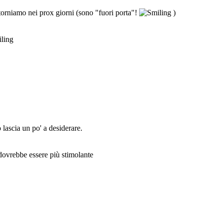
torniamo nei prox giorni (sono "fuori porta"!
)
 lascia un po' a desiderare.
ò dovrebbe essere più stimolante