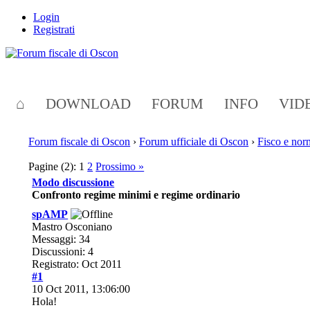
Login
Registrati
⌂
DOWNLOAD
FORUM
INFO
VID
Forum fiscale di Oscon
›
Forum ufficiale di Oscon
›
Fisco e nor
Pagine (2):
1
2
Prossimo »
Modo discussione
Confronto regime minimi e regime ordinario
spAMP
Mastro Osconiano
Messaggi: 34
Discussioni: 4
Registrato: Oct 2011
#1
10 Oct 2011, 13:06:00
Hola!