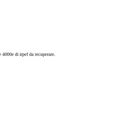
e 4000e di irpef da recuperare.