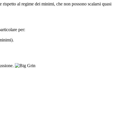
rispetto al regime dei minimi, che non possono scalarsi quasi
articolare per:
minimi).
cussione.