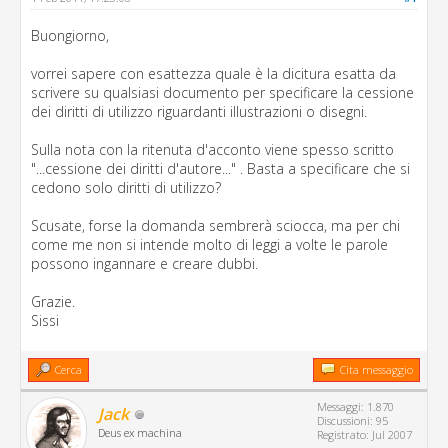
Buongiorno,
vorrei sapere con esattezza quale è la dicitura esatta da
scrivere su qualsiasi documento per specificare la cessione
dei diritti di utilizzo riguardanti illustrazioni o disegni.
Sulla nota con la ritenuta d'acconto viene spesso scritto
"...cessione dei diritti d'autore..." . Basta a specificare che si
cedono solo diritti di utilizzo?
Scusate, forse la domanda sembrerà sciocca, ma per chi
come me non si intende molto di leggi a volte le parole
possono ingannare e creare dubbi.
Grazie.
Sissi
Cerca
Cita messaggio
Messaggi: 1.870
Jack
Discussioni: 95
Deus ex machina
Registrato: Jul 2007