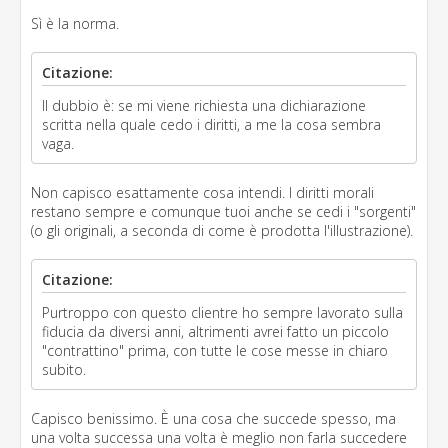
Sì è la norma.
Citazione:
Il dubbio è: se mi viene richiesta una dichiarazione
scritta nella quale cedo i diritti, a me la cosa sembra
vaga.
Non capisco esattamente cosa intendi. I diritti morali
restano sempre e comunque tuoi anche se cedi i "sorgenti"
(o gli originali, a seconda di come è prodotta l'illustrazione).
Citazione:
Purtroppo con questo clientre ho sempre lavorato sulla
fiducia da diversi anni, altrimenti avrei fatto un piccolo
"contrattino" prima, con tutte le cose messe in chiaro
subito.
Capisco benissimo. È una cosa che succede spesso, ma
una volta successa una volta è meglio non farla succedere