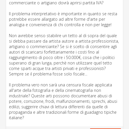
commerciante o artigiano dovrà aprirsi partita IVA?
Il problema interpretativo è importante in quanto se resta
potrebbe essere allargato ad altre forme d'arte per
analogia e convenienza di chi controlla e non per legge!
Non avrebbe senso stabilire un tetto al di sopra del quale
si debba passare da artista autore a artista professionista,
artigiano o commerciante? Se si è scelto di consentire agli
autori di scaricarsi forfettariamente i costi fino al
raggiungimento di poco oltre i 50.000€, cosa che i politici
superano di gran lunga, perchè non utilizzare quel tetto
come sparti acque tra artisti privati e professionisti?
Sempre se il problema fosse solo fiscale...
Il problema vero non sarà una censura fiscale applicata
all'arte della fotografia e della cinematografia non
industriale? Queste arti possono documentare abusi di
potere, corruzione, frodi, malfunzionamenti, sprechi, abusi
edilizi, suggerire chiavi di lettura differenti da quelle di
propaganda e altre tradizionali forme di guadagno tipiche
italiane?