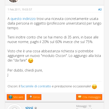
1 Feb 2011, 19:03:57
#2
A
questo indirizzo
trovi una ricevuta concretamente usata
dalla persona in oggetto (professore universitario) per lungo
tempo.
Tieni inoltre conto che se hai meno di 35 anni, in base alle
nuove norme, paghi il 20% sul 60% invece che sul 75%.
Visto che è una cosa abbastanza richiesta si potrebbe
aggiungere un nuovo "modulo Oscon". Lo aggiungo alla lista
dei "da fare"
Per dubbi, chiedi pure,
J
Oscon: il
facsimile di contratto
e prestazione occasionale!
Sito web
Cerca
Cita messaggio
Messaggi: 10
sissi