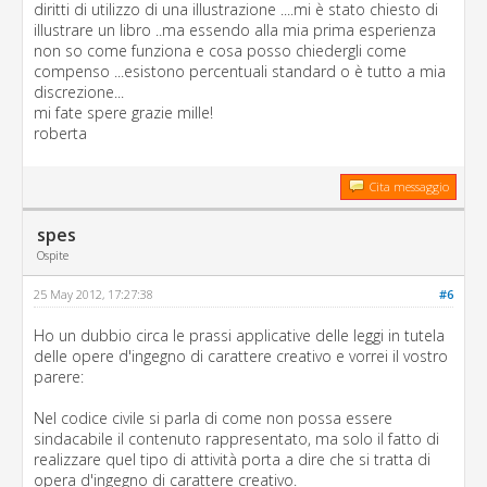
diritti di utilizzo di una illustrazione ....mi è stato chiesto di
illustrare un libro ..ma essendo alla mia prima esperienza
non so come funziona e cosa posso chiedergli come
compenso ...esistono percentuali standard o è tutto a mia
discrezione...
mi fate spere grazie mille!
roberta
Cita messaggio
spes
Ospite
25 May 2012, 17:27:38
#6
Ho un dubbio circa le prassi applicative delle leggi in tutela
delle opere d'ingegno di carattere creativo e vorrei il vostro
parere:
Nel codice civile si parla di come non possa essere
sindacabile il contenuto rappresentato, ma solo il fatto di
realizzare quel tipo di attività porta a dire che si tratta di
opera d'ingegno di carattere creativo.